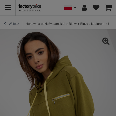
Wstecz
Hurtownia odzieży damskiej
Bluzy
Bluzy z kapturem
Hurto