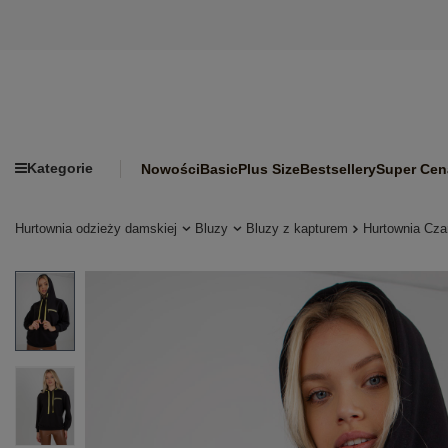
Kategorie
Nowości
Basic
Plus Size
Bestsellery
Super Cen
Hurtownia odzieży damskiej
Bluzy
Bluzy z kapturem
Hurtownia Cza