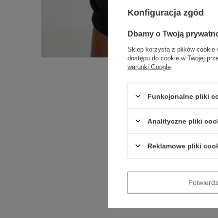
Konfiguracja zgód
Dbamy o Twoją prywatn
Sklep korzysta z plików cookie 
dostępu do cookie w Twojej prz
warunki Google
.
Funkcjonalne pliki 
Analityczne pliki coo
Reklamowe pliki coo
Potwier