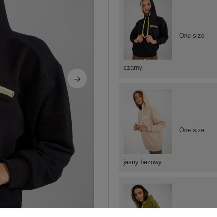
One size
czarny
One size
jasny beżowy