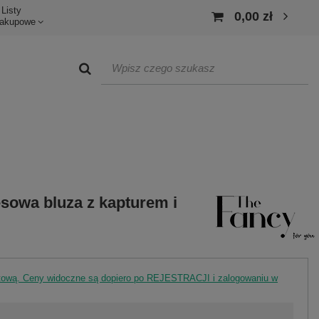
Listy
0,00 zł
akupowe
sowa bluza z kapturem i
rtową. Ceny widoczne są dopiero po REJESTRACJI i zalogowaniu w