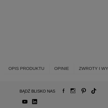
OPIS PRODUKTU
OPINIE
ZWROTY I W
BĄDŹ BLISKO NAS