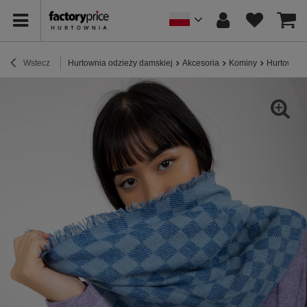
Wstecz
Hurtownia odzieży damskiej
Akcesoria
Kominy
Hurtownia 