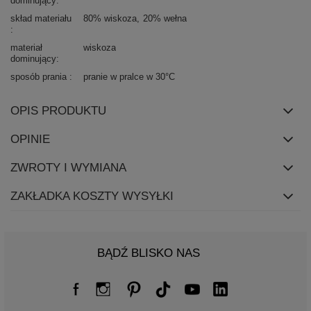
dominujący
skład materiału
80% wiskoza
20% wełna
materiał
wiskoza
dominujący
sposób prania
pranie w pralce w 30°C
OPIS PRODUKTU
OPINIE
ZWROTY I WYMIANA
ZAKŁADKA KOSZTY WYSYŁKI
BĄDŹ BLISKO NAS