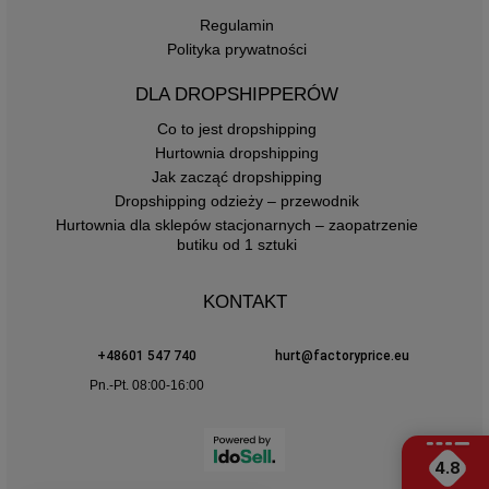
Regulamin
Polityka prywatności
DLA DROPSHIPPERÓW
Co to jest dropshipping
Hurtownia dropshipping
Jak zacząć dropshipping
Dropshipping odzieży – przewodnik
Hurtownia dla sklepów stacjonarnych – zaopatrzenie
butiku od 1 sztuki
KONTAKT
+48601 547 740
hurt@factoryprice.eu
Pn.-Pt. 08:00-16:00
4.8