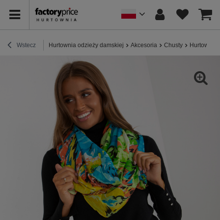
Wstecz
Hurtownia odzieży damskiej
Akcesoria
Chusty
Hurtownia 