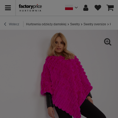
Wstecz
Hurtownia odzieży damskiej
Swetry
Swetry oversize
Hurto