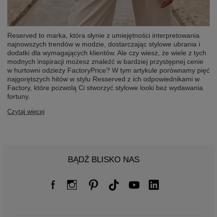
Reserved to marka, która słynie z umiejętności interpretowania
najnowszych trendów w modzie, dostarczając stylowe ubrania i
dodatki dla wymagających klientów. Ale czy wiesz, że wiele z tych
modnych inspiracji możesz znaleźć w bardziej przystępnej cenie
w hurtowni odzieży FactoryPrice? W tym artykule porównamy pięć
najgorętszych hitów w stylu Resserved z ich odpowiednikami w
Factory, które pozwolą Ci stworzyć stylowe looki bez wydawania
fortuny.
Czytaj więcej
BĄDŹ BLISKO NAS