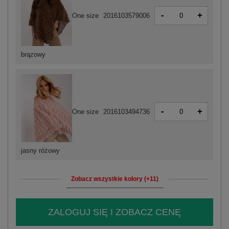
-
+
One size
2016103579006
brązowy
-
+
One size
2016103494736
jasny różowy
Zobacz wszystkie kolory (+11)
ZALOGUJ SIĘ I ZOBACZ CENĘ