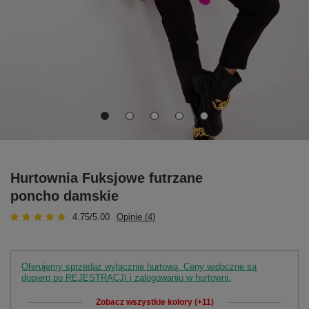
Hurtownia Fuksjowe futrzane
poncho damskie
4.75/5.00
Opinie (4)
Oferujemy sprzedaż wyłącznie hurtową. Ceny widoczne są
dopiero po REJESTRACJI i zalogowaniu w hurtowni.
Zobacz wszystkie kolory (+11)