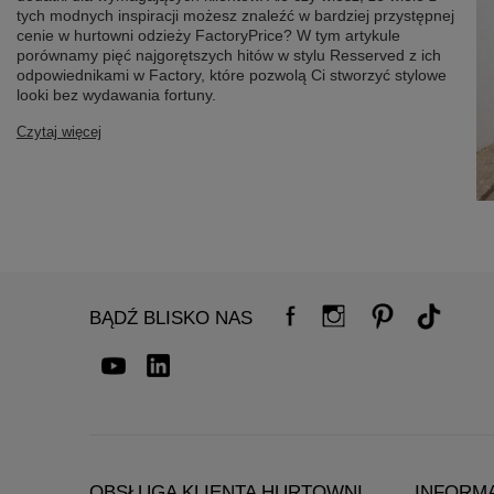
tych modnych inspiracji możesz znaleźć w bardziej przystępnej
cenie w hurtowni odzieży FactoryPrice? W tym artykule
porównamy pięć najgorętszych hitów w stylu Resserved z ich
odpowiednikami w Factory, które pozwolą Ci stworzyć stylowe
looki bez wydawania fortuny.
Czytaj więcej
BĄDŹ BLISKO NAS
OBSŁUGA KLIENTA HURTOWNI
INFORM