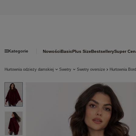
Kategorie
Nowości
Basic
Plus Size
Bestsellery
Super Cen
Hurtownia odzieży damskiej
Swetry
Swetry oversize
Hurtownia Bor