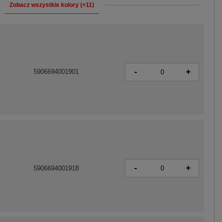
Zobacz wszystkie kolory (+11)
-
+
5906694001901
-
+
5906694001918