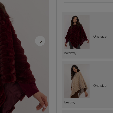
One size
bordowy
One size
beżowy