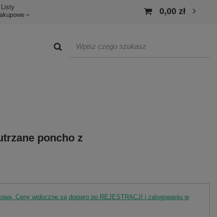
Listy
0,00 zł
akupowe
utrzane poncho z
rtową. Ceny widoczne są dopiero po REJESTRACJI i zalogowaniu w