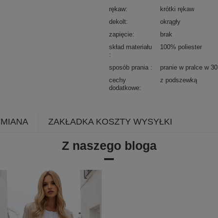
rękaw
krótki rękaw
dekolt
okrągły
zapięcie
brak
skład materiału
100% poliester
sposób prania
pranie w pralce w 3
cechy
z podszewką
dodatkowe
YMIANA
ZAKŁADKA KOSZTY WYSYŁKI
Z naszego bloga