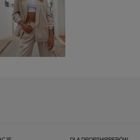
ACJE
DLA DROPSHIPPERÓW