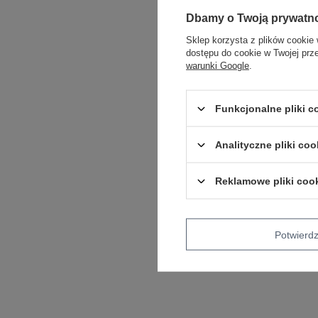
Dbamy o Twoją prywatn
Sklep korzysta z plików cookie 
dostępu do cookie w Twojej prz
warunki Google
.
Funkcjonalne pliki 
Analityczne pliki coo
Reklamowe pliki coo
Potwier