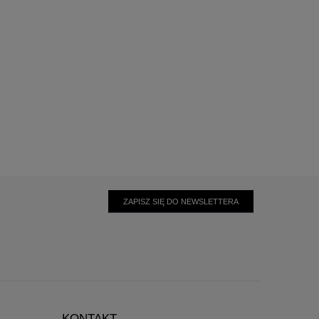
ZAPISZ SIĘ DO NEWSLETTERA
KONTAKT