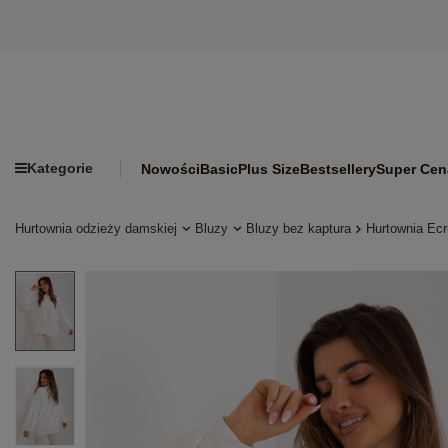
Kategorie
Nowości
Basic
Plus Size
Bestsellery
Super Cen
Hurtownia odzieży damskiej
Bluzy
Bluzy bez kaptura
Hurtownia Ecr