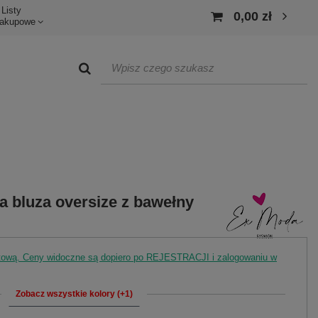
Listy
0,00 zł
akupowe
a bluza oversize z bawełny
rtową. Ceny widoczne są dopiero po REJESTRACJI i zalogowaniu w
Zobacz wszystkie kolory (+1)