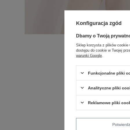
Konfiguracja zgód
Dbamy o Twoją prywatn
Sklep korzysta z plików cookie 
dostępu do cookie w Twojej prz
warunki Google
.
Funkcjonalne pliki 
Analityczne pliki coo
Reklamowe pliki coo
Potwier