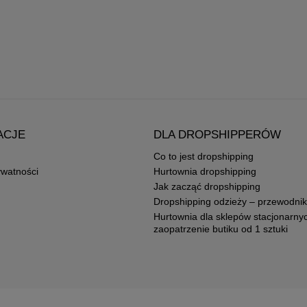
ACJE
DLA DROPSHIPPERÓW
Co to jest dropshipping
ywatności
Hurtownia dropshipping
Jak zacząć dropshipping
Dropshipping odzieży – przewodnik
Hurtownia dla sklepów stacjonarny
zaopatrzenie butiku od 1 sztuki