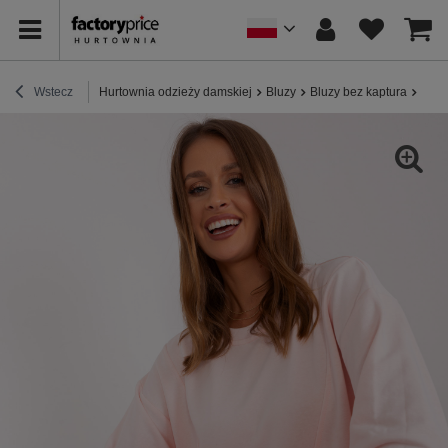
Wstecz
Hurtownia odzieży damskiej
Bluzy
Bluzy bez kaptura
Hurt