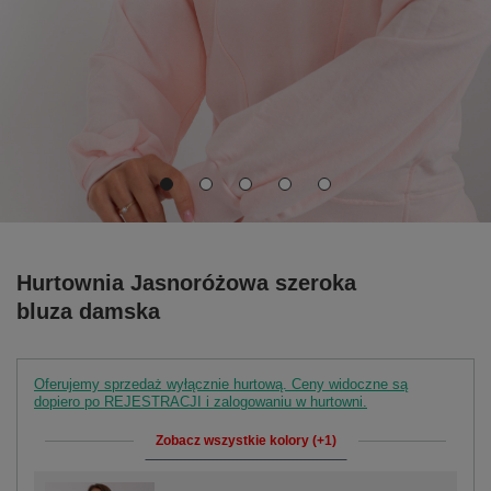
Hurtownia Jasnoróżowa szeroka
bluza damska
Oferujemy sprzedaż wyłącznie hurtową. Ceny widoczne są
dopiero po REJESTRACJI i zalogowaniu w hurtowni.
Zobacz wszystkie kolory (+1)