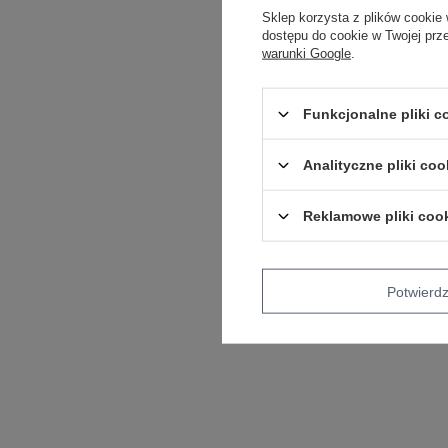
Sklep korzysta z plików cookie 
dostępu do cookie w Twojej prz
warunki Google
.
Funkcjonalne pliki 
Analityczne pliki coo
Reklamowe pliki coo
Potwier