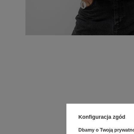
Konfiguracja zgód
Dbamy o Twoją prywatn