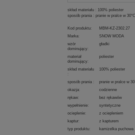
skład materiału : 100% poliester
sposób prania : pranie w pralce w 30°
Kod produktu
MBM-KZ-2302.27
Marka
SNOW MODA
wzór
gładki
dominujący
materiał
poliester
dominujący
skład materiału
100% poliester
sposób prania
pranie w pralce w 3
okazja
codzienne
rękaw
bez rękawów
wypełnienie
syntetyczne
ocieplenie
z ociepleniem
kaptur
z kapturem
typ produktu
kamizelka puchowa