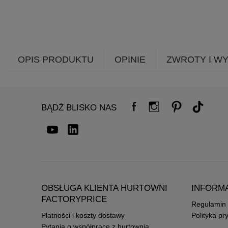
OPIS PRODUKTU
OPINIE
ZWROTY I W
BĄDŹ BLISKO NAS
OBSŁUGA KLIENTA HURTOWNI
INFORM
FACTORYPRICE
Regulamin
Płatności i koszty dostawy
Polityka pr
Pytania o współpracę z hurtownią