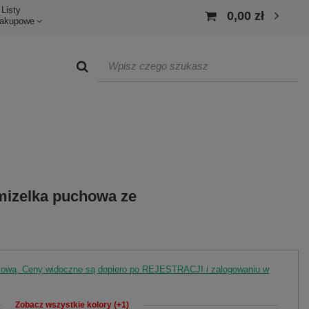
Listy
0,00 zł
akupowe
mizelka puchowa ze
rtową. Ceny widoczne są dopiero po REJESTRACJI i zalogowaniu w
Zobacz wszystkie kolory (+1)