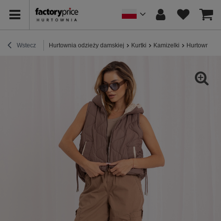
Wstecz
Hurtownia odzieży damskiej
Kurtki
Kamizelki
Hurtownia B