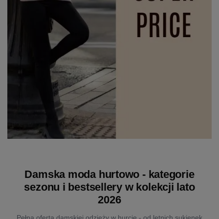
Damska moda hurtowo - kategorie
sezonu i bestsellery w kolekcji lato
2026
Pełna oferta damskiej odzieży w hurcie - od letnich sukienek