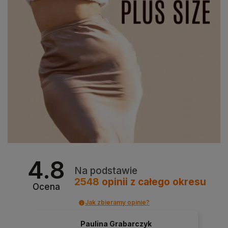
4.8
Na podstawie
2548
opinii
z całego okresu
Ocena
Jak zbieramy opinie?
Paulina Grabarczyk