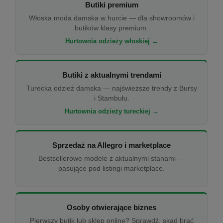
Butiki premium
Włoska moda damska w hurcie — dla showroomów i
butików klasy premium.
Hurtownia odzieży włoskiej →
Butiki z aktualnymi trendami
Turecka odzież damska — najświeższe trendy z Bursy
i Stambułu.
Hurtownia odzieży tureckiej →
Sprzedaż na Allegro i marketplace
Bestsellerowe modele z aktualnymi stanami —
pasujące pod listingi marketplace.
Osoby otwierające biznes
Pierwszy butik lub sklep online? Sprawdź, skąd brać