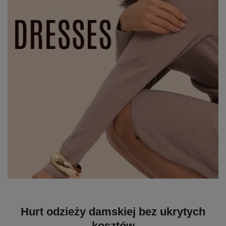
Hurt odzieży damskiej bez ukrytych
kosztów