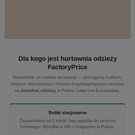
Dla kogo jest hurtownia odzieży
FactoryPrice
Niezależnie od modelu sprzedaży — pomagamy butikom,
sklepom internetowym i firmom dropshippingowym zarabiać
na
damskiej odzieży
w Polsce i całej Unii Europejskiej.
Butiki stacjonarne
Zaopatrzenie od 1 sztuki, bez wyjazdu do centrum
hurtowego. Wysyłka w 24h z magazynu w Polsce.