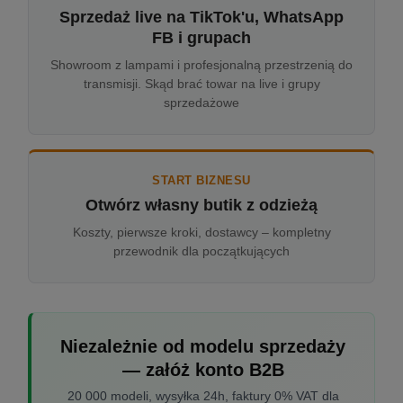
Sprzedaż live na TikTok'u, WhatsApp
FB i grupach
Showroom z lampami i profesjonalną przestrzenią do
transmisji. Skąd brać towar na live i grupy
sprzedażowe
START BIZNESU
Otwórz własny butik z odzieżą
Koszty, pierwsze kroki, dostawcy – kompletny
przewodnik dla początkujących
Niezależnie od modelu sprzedaży
— załóż konto B2B
20 000 modeli, wysyłka 24h, faktury 0% VAT dla