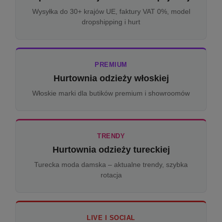
Wysyłka do 30+ krajów UE, faktury VAT 0%, model
dropshipping i hurt
PREMIUM
Hurtownia odzieży włoskiej
Włoskie marki dla butików premium i showroomów
TRENDY
Hurtownia odzieży tureckiej
Turecka moda damska – aktualne trendy, szybka
rotacja
LIVE I SOCIAL