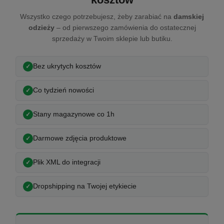
Wszystko czego potrzebujesz, żeby zarabiać na
damskiej
odzieży
– od pierwszego zamówienia do ostatecznej
sprzedaży w Twoim sklepie lub butiku.
Bez ukrytych kosztów
Co tydzień nowości
Stany magazynowe co 1h
Darmowe zdjęcia produktowe
Plik XML do integracji
Dropshipping na Twojej etykiecie