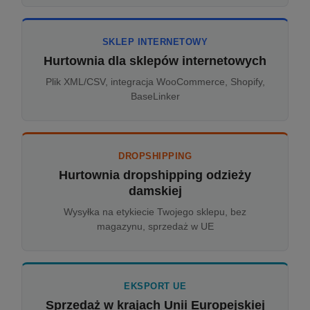
SKLEP INTERNETOWY
Hurtownia dla sklepów internetowych
Plik XML/CSV, integracja WooCommerce, Shopify,
BaseLinker
DROPSHIPPING
Hurtownia dropshipping odzieży
damskiej
Wysyłka na etykiecie Twojego sklepu, bez
magazynu, sprzedaż w UE
EKSPORT UE
Sprzedaż w krajach Unii Europejskiej