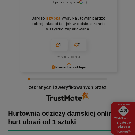
Opinia zewnętrzna
Bardzo
szybka
wysyłka . towar bardzo
dobrej jakosci tak jak w opisie. strannie
wszystko zapakowane .
1
0
w tym tygodniu
Komentarz sklepu
Paulina Grabarczyk dziękujemy za poświęcony
czas i dodaną opinię! Takie słowa dodają nam
zebranych i zweryfikowanych przez
skrzydeł, dlatego tym bardziej cieszymy się, że
zakup przebiegł pomyślnie. Obiecujemy
utrzymać dobrą passę - zapraszamy ponownie! :)
4.8
Hurtownia odzieży damskiej online -
2548
opinii
hurt ubrań od 1 sztuki
z całego
okresu