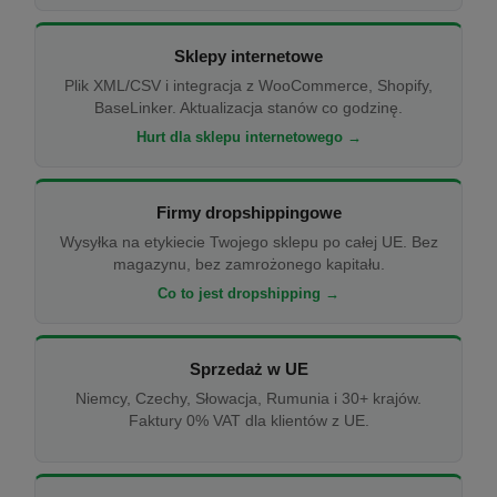
Sklepy internetowe
Plik XML/CSV i integracja z WooCommerce, Shopify,
BaseLinker. Aktualizacja stanów co godzinę.
Hurt dla sklepu internetowego →
Firmy dropshippingowe
Wysyłka na etykiecie Twojego sklepu po całej UE. Bez
magazynu, bez zamrożonego kapitału.
Co to jest dropshipping →
Sprzedaż w UE
Niemcy, Czechy, Słowacja, Rumunia i 30+ krajów.
Faktury 0% VAT dla klientów z UE.