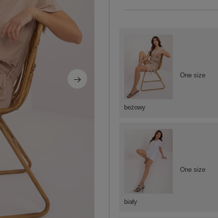
One size
beżowy
One size
biały