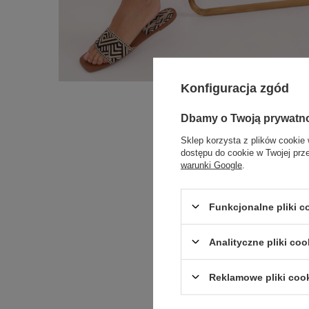
Konfiguracja zgód
Dbamy o Twoją prywatn
Sklep korzysta z plików cookie 
dostępu do cookie w Twojej prz
warunki Google
.
Funkcjonalne pliki 
Analityczne pliki coo
Reklamowe pliki coo