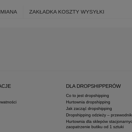
YMIANA
ZAKŁADKA KOSZTY WYSYŁKI
ACJE
DLA DROPSHIPPERÓW
Co to jest dropshipping
ywatności
Hurtownia dropshipping
Jak zacząć dropshipping
Dropshipping odzieży – przewodnik
Hurtownia dla sklepów stacjonarny
zaopatrzenie butiku od 1 sztuki