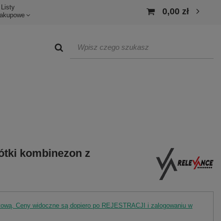
Listy
0,00 zł
akupowe
ótki kombinezon z
rtową. Ceny widoczne są dopiero po REJESTRACJI i zalogowaniu w