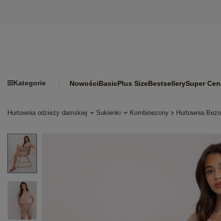
Kategorie
Nowości
Basic
Plus Size
Bestsellery
Super Cen
Hurtownia odzieży damskiej
Sukienki
Kombinezony
Hurtownia Beżo