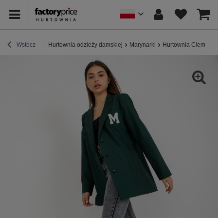
Wstecz
Hurtownia odzieży damskiej
Marynarki
Hurtownia Ciemnozi