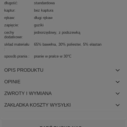
długość
standardowa
kaptur
bez kaptura
rękaw
długi rękaw
zapięcie
guziki
cechy
jednorzędowy
z podszewką
dodatkowe
skład materiału
65% bawełna
30% poliester
5% elastan
sposób prania
pranie w pralce w 30°C
OPIS PRODUKTU
OPINIE
ZWROTY I WYMIANA
ZAKŁADKA KOSZTY WYSYŁKI