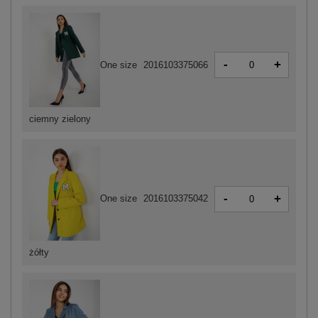
-
+
One size
2016103375066
ciemny zielony
-
+
One size
2016103375042
żółty