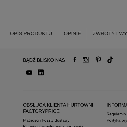
OPIS PRODUKTU
OPINIE
ZWROTY I W
BĄDŹ BLISKO NAS
OBSŁUGA KLIENTA HURTOWNI
INFORM
FACTORYPRICE
Regulamin
Płatności i koszty dostawy
Polityka pr
Pytania o współpracę z hurtownią