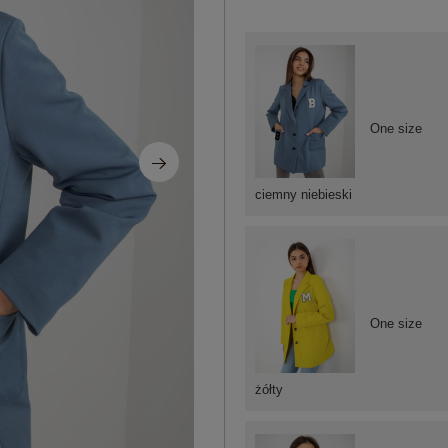
One size
ciemny niebieski
One size
żółty