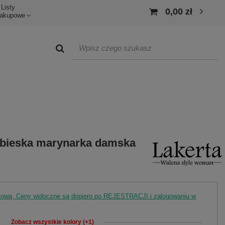
Listy
0,00 zł
akupowe
bieska marynarka damska
rtową. Ceny widoczne są dopiero po REJESTRACJI i zalogowaniu w
Zobacz wszystkie kolory (+1)