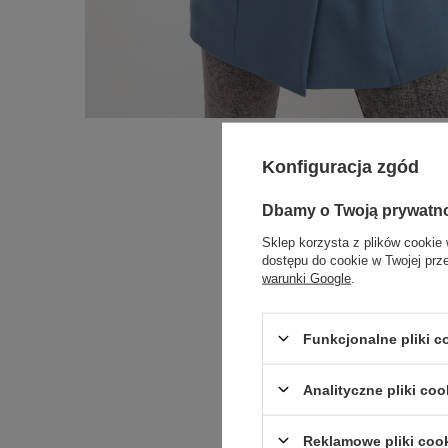
Konfiguracja zgód
Dbamy o Twoją prywatn
Sklep korzysta z plików cookie 
dostępu do cookie w Twojej prz
warunki Google
.
Funkcjonalne pliki 
Analityczne pliki coo
Reklamowe pliki coo