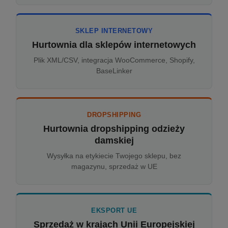
SKLEP INTERNETOWY
Hurtownia dla sklepów internetowych
Plik XML/CSV, integracja WooCommerce, Shopify,
BaseLinker
DROPSHIPPING
Hurtownia dropshipping odzieży
damskiej
Wysyłka na etykiecie Twojego sklepu, bez
magazynu, sprzedaż w UE
EKSPORT UE
Sprzedaż w krajach Unii Europejskiej