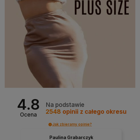
4.8
Na podstawie
2548
opinii
z całego okresu
Ocena
Jak zbieramy opinie?
Paulina Grabarczyk