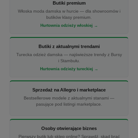
Butiki premium
Włoska moda damska w hurcie — dla showroomów i
butików klasy premium.
Hurtownia odzieży włoskiej →
Butiki z aktualnymi trendami
Turecka odzież damska — najświeższe trendy z Bursy
i Stambułu.
Hurtownia odzieży tureckiej →
Sprzedaż na Allegro i marketplace
Bestsellerowe modele z aktualnymi stanami —
pasujące pod listingi marketplace.
Osoby otwierające biznes
Pierwszy butik lub sklep online? Sprawdź, skąd brać