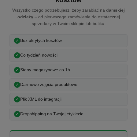
Wszystko czego potrzebujesz, żeby zarabiać na
damskiej
odzieży
– od pierwszego zamówienia do ostatecznej
sprzedaży w Twoim sklepie lub butiku.
Bez ukrytych kosztów
Co tydzień nowości
Stany magazynowe co 1h
Darmowe zdjęcia produktowe
Plik XML do integracji
Dropshipping na Twojej etykiecie