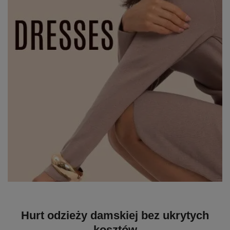
Hurt odzieży damskiej bez ukrytych
kosztów