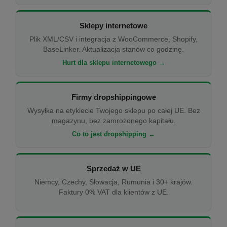
Sklepy internetowe
Plik XML/CSV i integracja z WooCommerce, Shopify,
BaseLinker. Aktualizacja stanów co godzinę.
Hurt dla sklepu internetowego →
Firmy dropshippingowe
Wysyłka na etykiecie Twojego sklepu po całej UE. Bez
magazynu, bez zamrożonego kapitału.
Co to jest dropshipping →
Sprzedaż w UE
Niemcy, Czechy, Słowacja, Rumunia i 30+ krajów.
Faktury 0% VAT dla klientów z UE.