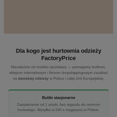
Dla kogo jest hurtownia odzieży
FactoryPrice
Niezależnie od modelu sprzedaży — pomagamy butikom,
sklepom internetowym i firmom dropshippingowym zarabiać
na
damskiej odzieży
w Polsce i całej Unii Europejskiej.
Butiki stacjonarne
Zaopatrzenie od 1 sztuki, bez wyjazdu do centrum
hurtowego. Wysyłka w 24h z magazynu w Polsce.