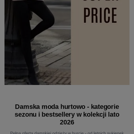
Damska moda hurtowo - kategorie
sezonu i bestsellery w kolekcji lato
2026
Pełna oferta damskiej odzieży w hurcie - od letnich sukienek