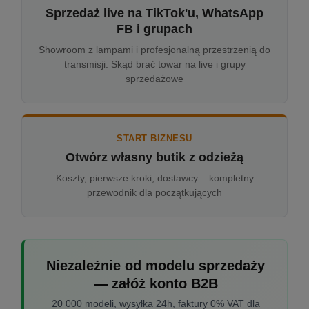
Sprzedaż live na TikTok'u, WhatsApp
FB i grupach
Showroom z lampami i profesjonalną przestrzenią do
transmisji. Skąd brać towar na live i grupy
sprzedażowe
START BIZNESU
Otwórz własny butik z odzieżą
Koszty, pierwsze kroki, dostawcy – kompletny
przewodnik dla początkujących
Niezależnie od modelu sprzedaży
— załóż konto B2B
20 000 modeli, wysyłka 24h, faktury 0% VAT dla