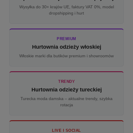
Wysyłka do 30+ krajów UE, faktury VAT 0%, model
dropshipping i hurt
PREMIUM
Hurtownia odzieży włoskiej
Włoskie marki dla butików premium i showroomów
TRENDY
Hurtownia odzieży tureckiej
Turecka moda damska – aktualne trendy, szybka
rotacja
LIVE I SOCIAL