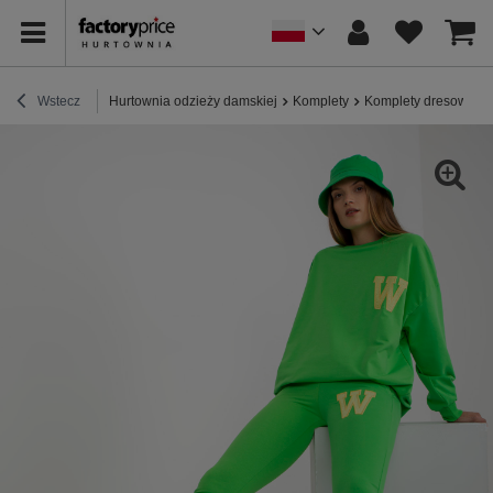
Wstecz
Hurtownia odzieży damskiej
Komplety
Komplety dresowe