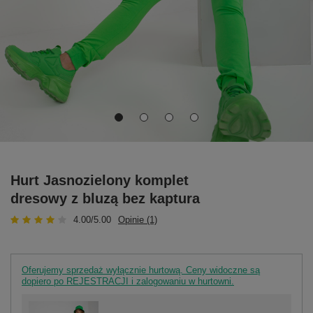
Hurt Jasnozielony komplet
dresowy z bluzą bez kaptura
4.00/5.00
Opinie (1)
Oferujemy sprzedaż wyłącznie hurtową. Ceny widoczne są
dopiero po REJESTRACJI i zalogowaniu w hurtowni.