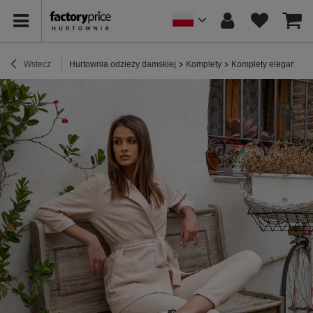
Wstecz
Hurtownia odzieży damskiej
Komplety
Komplety eleganckie