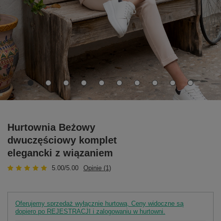
Hurtownia Beżowy
dwuczęściowy komplet
elegancki z wiązaniem
5.00/5.00
Opinie (1)
Oferujemy sprzedaż wyłącznie hurtową. Ceny widoczne są
dopiero po REJESTRACJI i zalogowaniu w hurtowni.