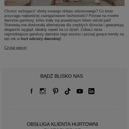
Chcesz wzbogacić ofertę swojego sklepu odzieżowego? Co teraz
przyciąga najbardziej zaangażowane fashionistki? Postaw na modne
damskie garnitury, które stały się prawdziwym hitem wśród pań!
Stanowią one doskonałą alternatywę dla zwykłych dżinsów i gwarantują
elegancki wygląd, idealny nawet na co dzień. Zobacz teraz
najmodniejsze garnitury damskie tego sezonu i poznaj gorące trendy na
ten rok w
hurt odzieży damskiej
!
Czytaj więcej
BĄDŹ BLISKO NAS
OBSŁUGA KLIENTA HURTOWNI