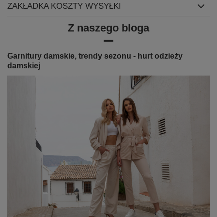
ZAKŁADKA KOSZTY WYSYŁKI
Z naszego bloga
Garnitury damskie, trendy sezonu - hurt odzieży
damskiej