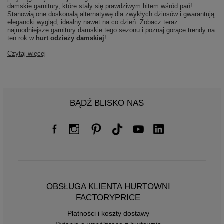
damskie garnitury, które stały się prawdziwym hitem wśród pań!
Stanowią one doskonałą alternatywę dla zwykłych dżinsów i gwarantują
elegancki wygląd, idealny nawet na co dzień. Zobacz teraz
najmodniejsze garnitury damskie tego sezonu i poznaj gorące trendy na
ten rok w
hurt odzieży damskiej
!
Czytaj więcej
BĄDŹ BLISKO NAS
OBSŁUGA KLIENTA HURTOWNI
FACTORYPRICE
Płatności i koszty dostawy