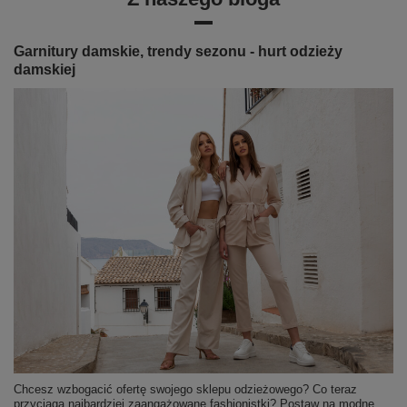
Garnitury damskie, trendy sezonu - hurt odzieży
damskiej
Chcesz wzbogacić ofertę swojego sklepu odzieżowego? Co teraz
przyciąga najbardziej zaangażowane fashionistki? Postaw na modne