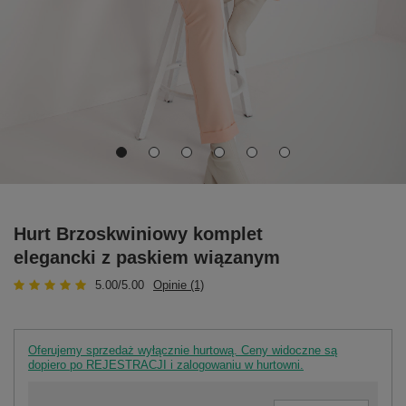
Hurt Brzoskwiniowy komplet
elegancki z paskiem wiązanym
5.00/5.00
Opinie (1)
Oferujemy sprzedaż wyłącznie hurtową. Ceny widoczne są
dopiero po REJESTRACJI i zalogowaniu w hurtowni.