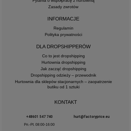
Pytania o współpracę z hurtownią
Zasady zwrotów
INFORMACJE
Regulamin
Polityka prywatności
DLA DROPSHIPPERÓW
Co to jest dropshipping
Hurtownia dropshipping
Jak zacząć dropshipping
Dropshipping odzieży – przewodnik
Hurtownia dla sklepów stacjonarnych – zaopatrzenie
butiku od 1 sztuki
KONTAKT
+48601 547 740
hurt@factoryprice.eu
Pn.-Pt. 08:00-16:00