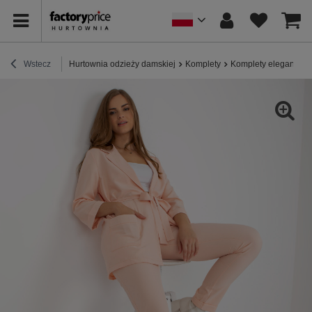
Wstecz
Hurtownia odzieży damskiej
Komplety
Komplety eleganckie