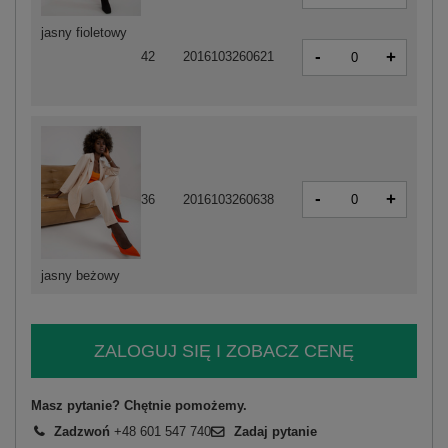
jasny fioletowy
-
+
42
2016103260621
-
+
36
2016103260638
jasny beżowy
ZALOGUJ SIĘ I ZOBACZ CENĘ
Masz pytanie? Chętnie pomożemy.
Zadzwoń
+48 601 547 740
Zadaj pytanie