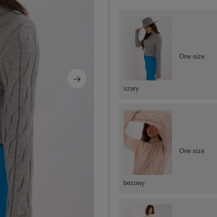
One size
szary
One size
beżowy