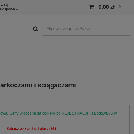
Listy
0,00 zł
akupowe
warkoczami i ściągaczami
rtową. Ceny widoczne są dopiero po REJESTRACJI i zalogowaniu w
Zobacz wszystkie kolory (+6)