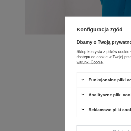
Konfiguracja zgód
Dbamy o Twoją prywatn
Sklep korzysta z plików cookie 
dostępu do cookie w Twojej prz
warunki Google
.
Funkcjonalne pliki 
Analityczne pliki coo
Reklamowe pliki coo