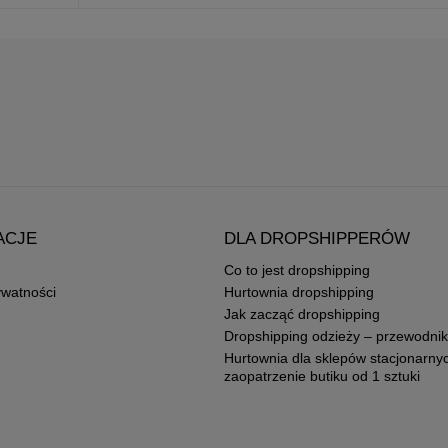
ACJE
DLA DROPSHIPPERÓW
Co to jest dropshipping
ywatności
Hurtownia dropshipping
Jak zacząć dropshipping
Dropshipping odzieży – przewodnik
Hurtownia dla sklepów stacjonarny
zaopatrzenie butiku od 1 sztuki