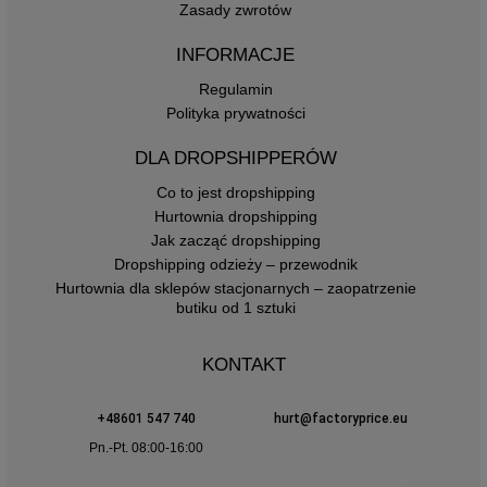
Zasady zwrotów
INFORMACJE
Regulamin
Polityka prywatności
DLA DROPSHIPPERÓW
Co to jest dropshipping
Hurtownia dropshipping
Jak zacząć dropshipping
Dropshipping odzieży – przewodnik
Hurtownia dla sklepów stacjonarnych – zaopatrzenie
butiku od 1 sztuki
KONTAKT
+48601 547 740
hurt@factoryprice.eu
Pn.-Pt. 08:00-16:00