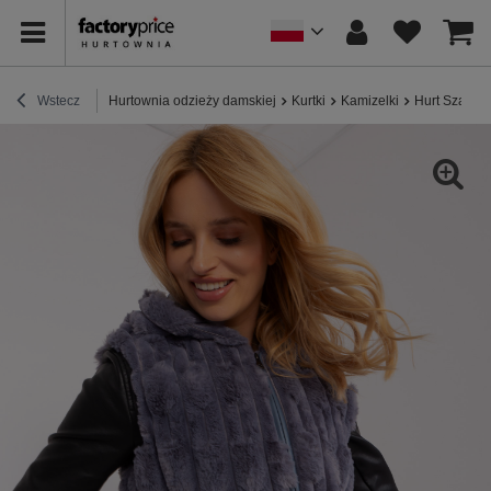
Wstecz
Hurtownia odzieży damskiej
Kurtki
Kamizelki
Hurt Szara r