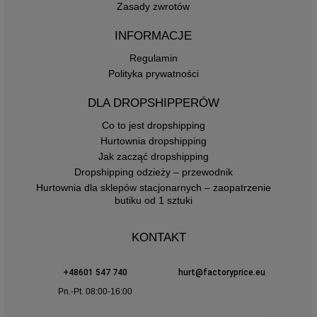
Zasady zwrotów
INFORMACJE
Regulamin
Polityka prywatności
DLA DROPSHIPPERÓW
Co to jest dropshipping
Hurtownia dropshipping
Jak zacząć dropshipping
Dropshipping odzieży – przewodnik
Hurtownia dla sklepów stacjonarnych – zaopatrzenie
butiku od 1 sztuki
KONTAKT
+48601 547 740
hurt@factoryprice.eu
Pn.-Pt. 08:00-16:00