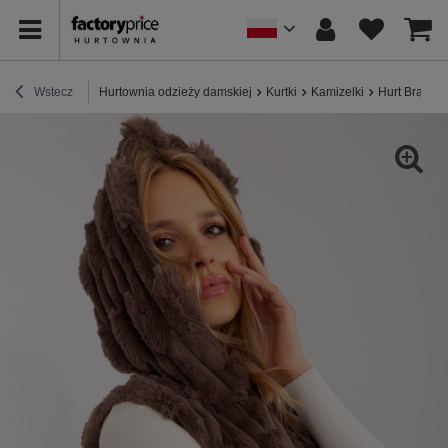
Wstecz
Hurtownia odzieży damskiej
Kurtki
Kamizelki
Hurt Brązow