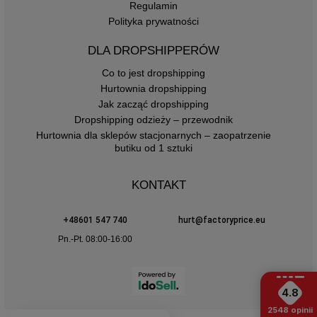
Regulamin
Polityka prywatności
DLA DROPSHIPPERÓW
Co to jest dropshipping
Hurtownia dropshipping
Jak zacząć dropshipping
Dropshipping odzieży – przewodnik
Hurtownia dla sklepów stacjonarnych – zaopatrzenie
butiku od 1 sztuki
KONTAKT
+48601 547 740
hurt@factoryprice.eu
Pn.-Pt. 08:00-16:00
4.8
2548
opinii