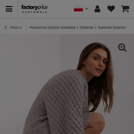
Wstecz
Hurtownia odzieży damskiej
Sukienki
Sukienki dzianinowe