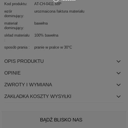
Kod produktu
AT-CH-0411.68P
wzór
urozmaicona faktura materiału
dominujący
materiał
bawełna
dominujący
skład materiału
100% bawełna
sposób prania
pranie w pralce w 30°C
OPIS PRODUKTU
OPINIE
ZWROTY I WYMIANA
ZAKŁADKA KOSZTY WYSYŁKI
BĄDŹ BLISKO NAS