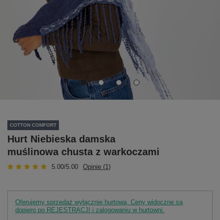
COTTON COMFORT
Hurt Niebieska damska
muślinowa chusta z warkoczami
5.00/5.00
Opinie (1)
Oferujemy sprzedaż wyłącznie hurtową. Ceny widoczne są
dopiero po REJESTRACJI i zalogowaniu w hurtowni.