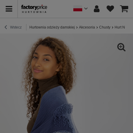
Wstecz
Hurtownia odzieży damskiej
Akcesoria
Chusty
Hurt Niebi