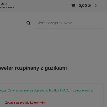
Listy
0,00 zł
akupowe
sweter rozpinany z guzikami
rtową. Ceny widoczne są dopiero po REJESTRACJI i zalogowaniu w
Zobacz wszystkie kolory (+9)