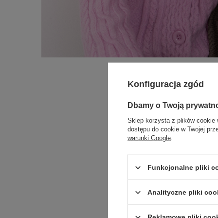
Konfiguracja zgód
Dbamy o Twoją prywatn
Sklep korzysta z plików cookie 
dostępu do cookie w Twojej prz
warunki Google
.
Funkcjonalne pliki 
Analityczne pliki coo
Reklamowe pliki coo