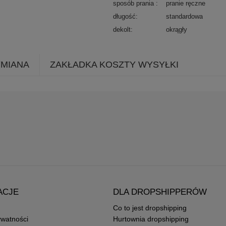
sposób prania
pranie ręczne
długość
standardowa
dekolt
okrągły
YMIANA
ZAKŁADKA KOSZTY WYSYŁKI
ACJE
DLA DROPSHIPPERÓW
Co to jest dropshipping
ywatności
Hurtownia dropshipping