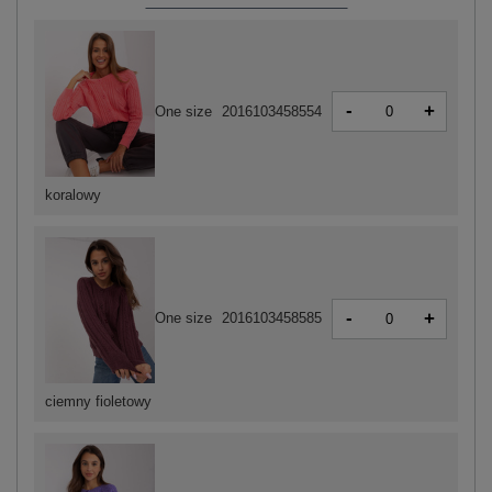
-
+
One size
2016103458554
koralowy
-
+
One size
2016103458585
ciemny fioletowy