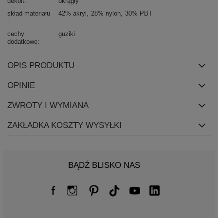
dekolt
okrągły
skład materiału
42% akryl
28% nylon
30% PBT
cechy
guziki
dodatkowe
OPIS PRODUKTU
OPINIE
ZWROTY I WYMIANA
ZAKŁADKA KOSZTY WYSYŁKI
BĄDŹ BLISKO NAS