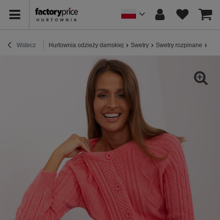
Wstecz
Hurtownia odzieży damskiej
Swetry
Swetry rozpinane
Hur