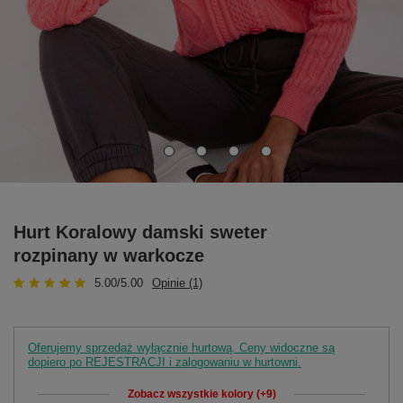
Hurt Koralowy damski sweter
rozpinany w warkocze
5.00/5.00
Opinie (1)
Oferujemy sprzedaż wyłącznie hurtową. Ceny widoczne są
dopiero po REJESTRACJI i zalogowaniu w hurtowni.
Zobacz wszystkie kolory (+9)