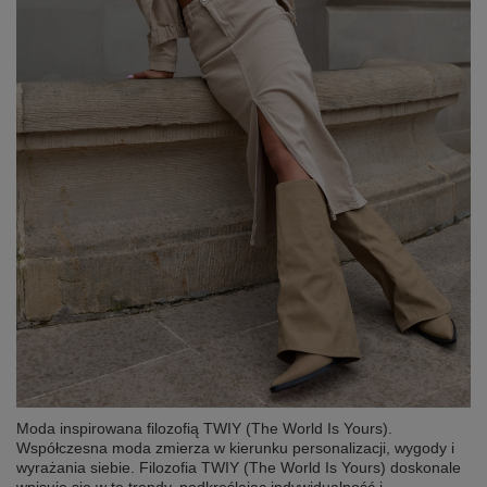
Moda inspirowana filozofią TWIY (The World Is Yours).
Współczesna moda zmierza w kierunku personalizacji, wygody i
wyrażania siebie. Filozofia TWIY (The World Is Yours) doskonale
wpisuje się w te trendy, podkreślając indywidualność i