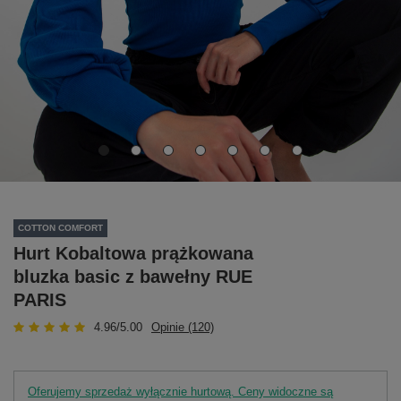
COTTON COMFORT
Hurt Kobaltowa prążkowana
bluzka basic z bawełny RUE
PARIS
4.96/5.00
Opinie (120)
Oferujemy sprzedaż wyłącznie hurtową. Ceny widoczne są