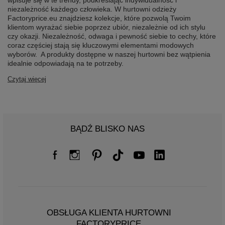
niezależność każdego człowieka. W hurtowni odzieży
Factoryprice.eu znajdziesz kolekcje, które pozwolą Twoim
klientom wyrażać siebie poprzez ubiór, niezależnie od ich stylu
czy okazji. Niezależność, odwaga i pewność siebie to cechy, które
coraz częściej stają się kluczowymi elementami modowych
wyborów. A produkty dostępne w naszej hurtowni bez wątpienia
idealnie odpowiadają na te potrzeby.
Czytaj więcej
BĄDŹ BLISKO NAS
OBSŁUGA KLIENTA HURTOWNI
FACTORYPRICE