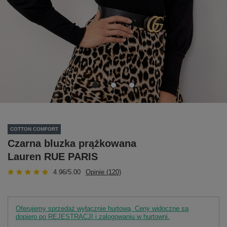
COTTON COMFORT
Czarna bluzka prążkowana
Lauren RUE PARIS
4.96/5.00
Opinie (120)
Oferujemy sprzedaż wyłącznie hurtową. Ceny widoczne są
dopiero po REJESTRACJI i zalogowaniu w hurtowni.