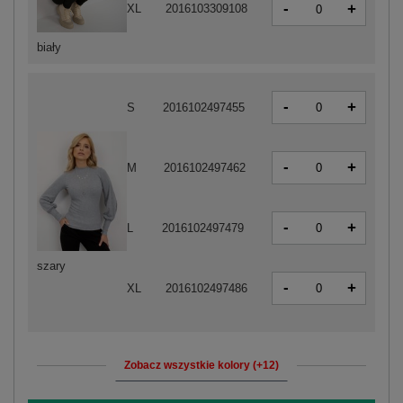
-
+
XL
2016103309108
biały
-
+
S
2016102497455
-
+
M
2016102497462
-
+
L
2016102497479
szary
-
+
XL
2016102497486
Zobacz wszystkie kolory (+12)