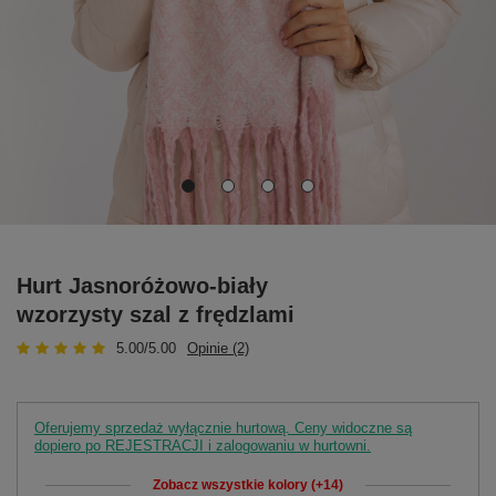
Hurt Jasnoróżowo-biały
wzorzysty szal z frędzlami
5.00/5.00
Opinie (2)
Oferujemy sprzedaż wyłącznie hurtową. Ceny widoczne są
dopiero po REJESTRACJI i zalogowaniu w hurtowni.
Zobacz wszystkie kolory (+14)