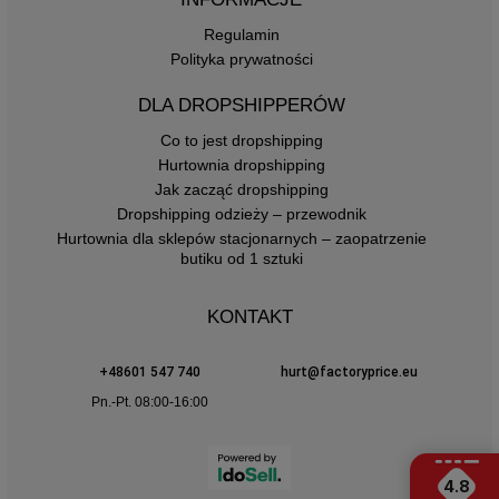
Regulamin
Polityka prywatności
DLA DROPSHIPPERÓW
Co to jest dropshipping
Hurtownia dropshipping
Jak zacząć dropshipping
Dropshipping odzieży – przewodnik
Hurtownia dla sklepów stacjonarnych – zaopatrzenie
butiku od 1 sztuki
KONTAKT
+48601 547 740
hurt@factoryprice.eu
Pn.-Pt. 08:00-16:00
4.8