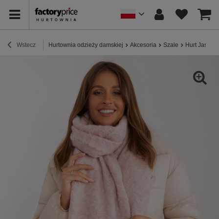
Wstecz
Hurtownia odzieży damskiej
Akcesoria
Szale
Hurt Jasnoró