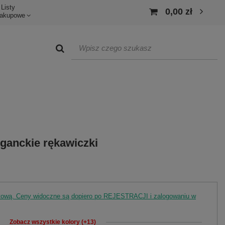
Listy
0,00 zł
akupowe
ganckie rękawiczki
rtową. Ceny widoczne są dopiero po REJESTRACJI i zalogowaniu w
Zobacz wszystkie kolory (+13)