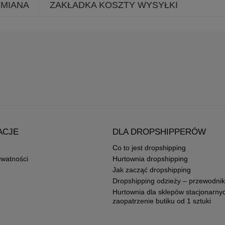
YMIANA
ZAKŁADKA KOSZTY WYSYŁKI
ACJE
DLA DROPSHIPPERÓW
Co to jest dropshipping
ywatności
Hurtownia dropshipping
Jak zacząć dropshipping
Dropshipping odzieży – przewodnik
Hurtownia dla sklepów stacjonarny
zaopatrzenie butiku od 1 sztuki