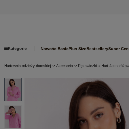
Kategorie
Nowości
Basic
Plus Size
Bestsellery
Super Cen
Hurtownia odzieży damskiej
Akcesoria
Rękawiczki
Hurt Jasnoróżow