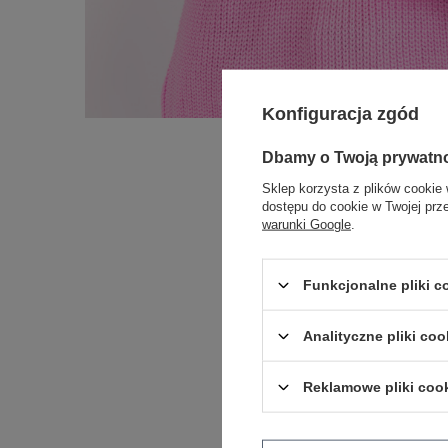
Konfiguracja zgód
Dbamy o Twoją prywatn
Sklep korzysta z plików cookie 
dostępu do cookie w Twojej prz
warunki Google
.
Funkcjonalne pliki 
Analityczne pliki coo
Reklamowe pliki coo