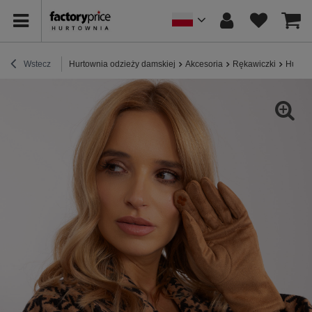
Wstecz
Hurtownia odzieży damskiej
Akcesoria
Rękawiczki
Hurt C