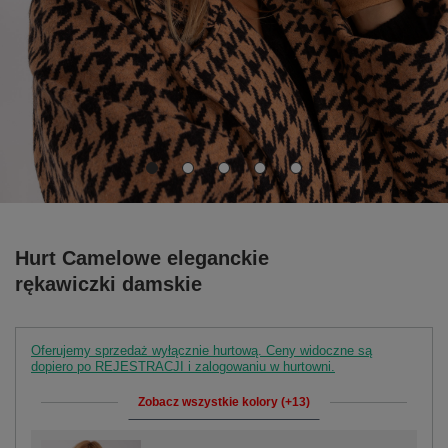
Hurt Camelowe eleganckie
rękawiczki damskie
Oferujemy sprzedaż wyłącznie hurtową. Ceny widoczne są
dopiero po REJESTRACJI i zalogowaniu w hurtowni.
Zobacz wszystkie kolory (+13)