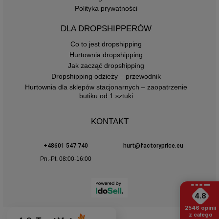
Polityka prywatności
DLA DROPSHIPPERÓW
Co to jest dropshipping
Hurtownia dropshipping
Jak zacząć dropshipping
Dropshipping odzieży – przewodnik
Hurtownia dla sklepów stacjonarnych – zaopatrzenie
butiku od 1 sztuki
KONTAKT
+48601 547 740
hurt@factoryprice.eu
Pn.-Pt. 08:00-16:00
4.8
2546
opinii
z całego