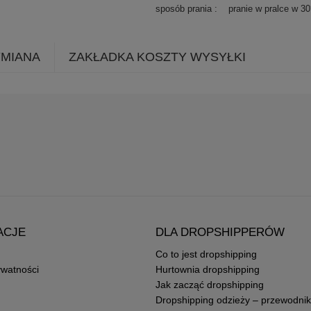
sposób prania
pranie w pralce w 3
YMIANA
ZAKŁADKA KOSZTY WYSYŁKI
ACJE
DLA DROPSHIPPERÓW
Co to jest dropshipping
ywatności
Hurtownia dropshipping
Jak zacząć dropshipping
Dropshipping odzieży – przewodnik