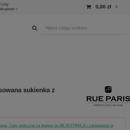
Listy
0,00 zł
akupowe
sowana sukienka z
rtową. Ceny widoczne są dopiero po REJESTRACJI i zalogowaniu w