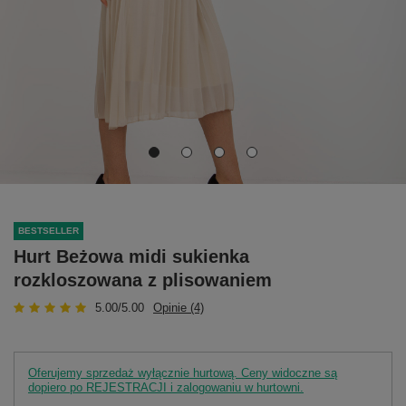
BESTSELLER
Hurt Beżowa midi sukienka
rozkloszowana z plisowaniem
5.00/5.00
Opinie (4)
Oferujemy sprzedaż wyłącznie hurtową. Ceny widoczne są
dopiero po REJESTRACJI i zalogowaniu w hurtowni.