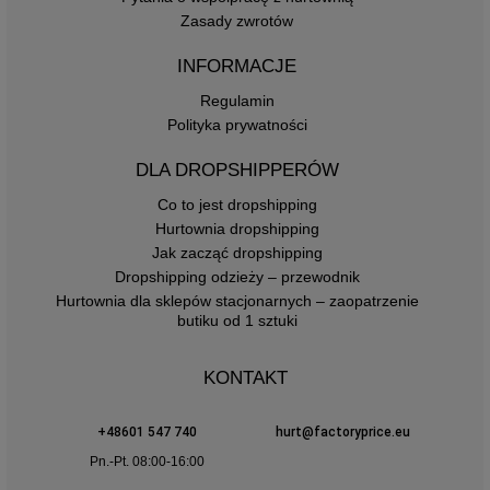
Zasady zwrotów
INFORMACJE
Regulamin
Polityka prywatności
DLA DROPSHIPPERÓW
Co to jest dropshipping
Hurtownia dropshipping
Jak zacząć dropshipping
Dropshipping odzieży – przewodnik
Hurtownia dla sklepów stacjonarnych – zaopatrzenie
butiku od 1 sztuki
KONTAKT
+48601 547 740
hurt@factoryprice.eu
Pn.-Pt. 08:00-16:00