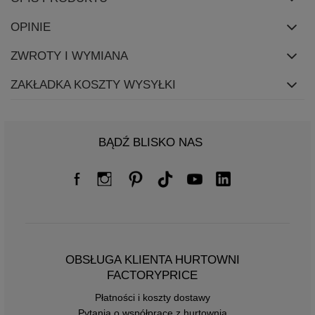
OPINIE
ZWROTY I WYMIANA
ZAKŁADKA KOSZTY WYSYŁKI
BĄDŹ BLISKO NAS
OBSŁUGA KLIENTA HURTOWNI
FACTORYPRICE
Płatności i koszty dostawy
Pytania o współpracę z hurtownią