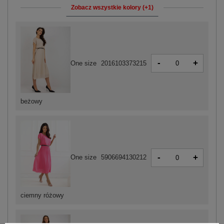
Zobacz wszystkie kolory (+1)
-
+
One size
2016103373215
beżowy
-
+
One size
5906694130212
ciemny różowy