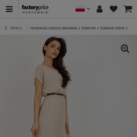
Wstecz
Hurtownia odzieży damskiej
Sukienki
Sukienki letnie
Hurt