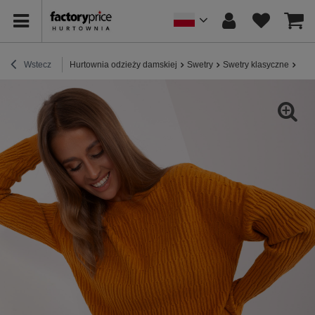
Wstecz
Hurtownia odzieży damskiej
Swetry
Swetry klasyczne
Hur