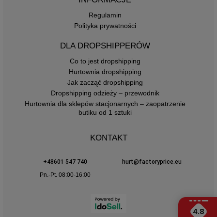
Regulamin
Polityka prywatności
DLA DROPSHIPPERÓW
Co to jest dropshipping
Hurtownia dropshipping
Jak zacząć dropshipping
Dropshipping odzieży – przewodnik
Hurtownia dla sklepów stacjonarnych – zaopatrzenie
butiku od 1 sztuki
KONTAKT
+48601 547 740
hurt@factoryprice.eu
Pn.-Pt. 08:00-16:00
4.8