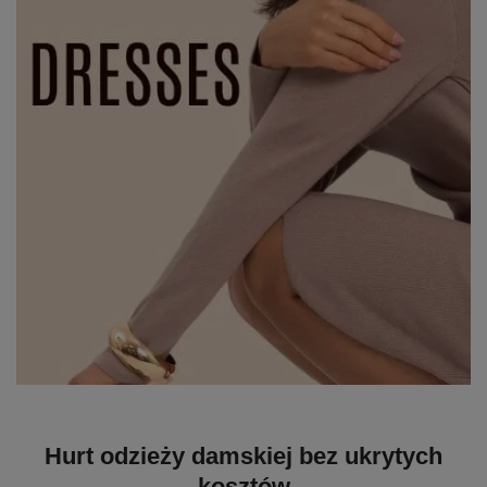
Hurt odzieży damskiej bez ukrytych
kosztów