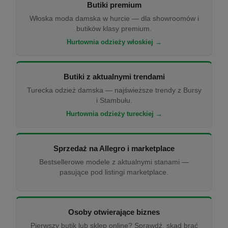
Butiki premium
Włoska moda damska w hurcie — dla showroomów i
butików klasy premium.
Hurtownia odzieży włoskiej →
Butiki z aktualnymi trendami
Turecka odzież damska — najświeższe trendy z Bursy
i Stambułu.
Hurtownia odzieży tureckiej →
Sprzedaż na Allegro i marketplace
Bestsellerowe modele z aktualnymi stanami —
pasujące pod listingi marketplace.
Osoby otwierające biznes
Pierwszy butik lub sklep online? Sprawdź, skąd brać