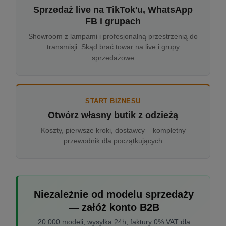
Sprzedaż live na TikTok'u, WhatsApp
FB i grupach
Showroom z lampami i profesjonalną przestrzenią do
transmisji. Skąd brać towar na live i grupy
sprzedażowe
START BIZNESU
Otwórz własny butik z odzieżą
Koszty, pierwsze kroki, dostawcy – kompletny
przewodnik dla początkujących
Niezależnie od modelu sprzedaży
— załóż konto B2B
20 000 modeli, wysyłka 24h, faktury 0% VAT dla