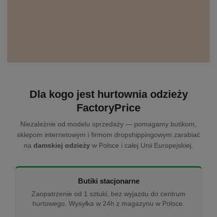
Dla kogo jest hurtownia odzieży
FactoryPrice
Niezależnie od modelu sprzedaży — pomagamy butikom,
sklepom internetowym i firmom dropshippingowym zarabiać
na
damskiej odzieży
w Polsce i całej Unii Europejskiej.
Butiki stacjonarne
Zaopatrzenie od 1 sztuki, bez wyjazdu do centrum
hurtowego. Wysyłka w 24h z magazynu w Polsce.