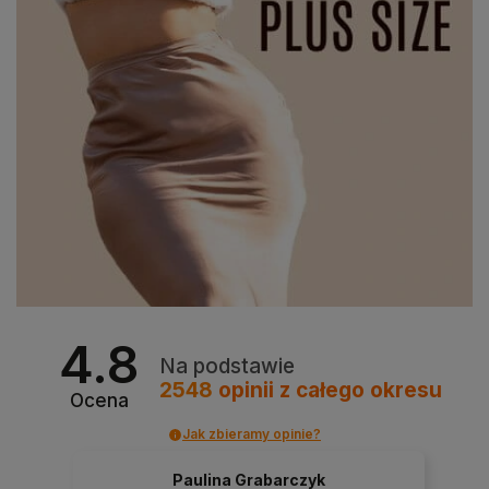
4.8
Na podstawie
2548
opinii
z całego okresu
Ocena
Jak zbieramy opinie?
Paulina Grabarczyk