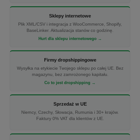
Sklepy internetowe
Plik XML/CSV i integracja z WooCommerce, Shopify,
BaseLinker. Aktualizacja stanów co godzinę.
Hurt dla sklepu internetowego →
Firmy dropshippingowe
Wysyłka na etykiecie Twojego sklepu po całej UE. Bez
magazynu, bez zamrożonego kapitału.
Co to jest dropshipping →
Sprzedaż w UE
Niemcy, Czechy, Słowacja, Rumunia i 30+ krajów.
Faktury 0% VAT dla klientów z UE.