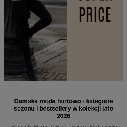
Damska moda hurtowo - kategorie
sezonu i bestsellery w kolekcji lato
2026
Pełna oferta damskiej odzieży w hurcie - od letnich sukienek