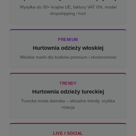
Wysyłka do 30+ krajów UE, faktury VAT 0%, model
dropshipping i hurt
PREMIUM
Hurtownia odzieży włoskiej
Włoskie marki dla butików premium i showroomów
TRENDY
Hurtownia odzieży tureckiej
Turecka moda damska – aktualne trendy, szybka
rotacja
LIVE I SOCIAL