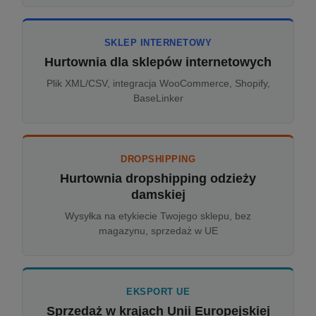
SKLEP INTERNETOWY
Hurtownia dla sklepów internetowych
Plik XML/CSV, integracja WooCommerce, Shopify,
BaseLinker
DROPSHIPPING
Hurtownia dropshipping odzieży
damskiej
Wysyłka na etykiecie Twojego sklepu, bez
magazynu, sprzedaż w UE
EKSPORT UE
Sprzedaż w krajach Unii Europejskiej