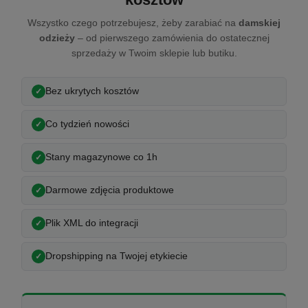
Wszystko czego potrzebujesz, żeby zarabiać na
damskiej
odzieży
– od pierwszego zamówienia do ostatecznej
sprzedaży w Twoim sklepie lub butiku.
Bez ukrytych kosztów
Co tydzień nowości
Stany magazynowe co 1h
Darmowe zdjęcia produktowe
Plik XML do integracji
Dropshipping na Twojej etykiecie