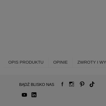
OPIS PRODUKTU
OPINIE
ZWROTY I W
BĄDŹ BLISKO NAS