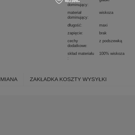
dominujący
materiał
wiskoza
dominujący
długość
maxi
zapięcie
brak
cechy
z podszewką
dodatkowe
skład materiału
100% wiskoza
YMIANA
ZAKŁADKA KOSZTY WYSYŁKI