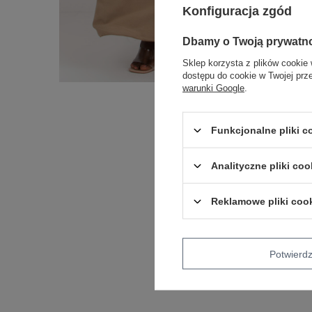
Konfiguracja zgód
Dbamy o Twoją prywatn
Sklep korzysta z plików cookie 
dostępu do cookie w Twojej prz
warunki Google
.
Funkcjonalne pliki 
Analityczne pliki coo
Reklamowe pliki coo
Potwier