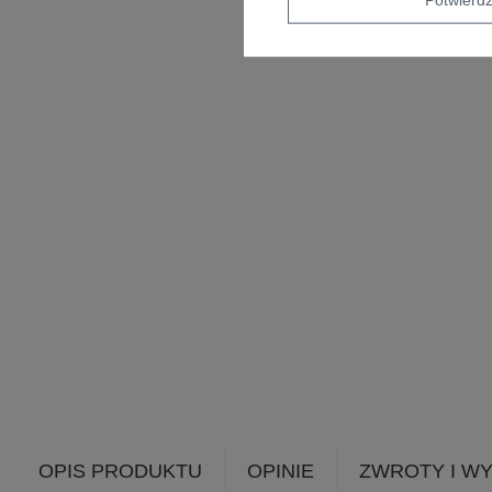
OPIS PRODUKTU
OPINIE
ZWROTY I W