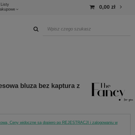
Listy
0,00 zł
akupowe
sowa bluza bez kaptura z
rtową. Ceny widoczne są dopiero po REJESTRACJI i zalogowaniu w