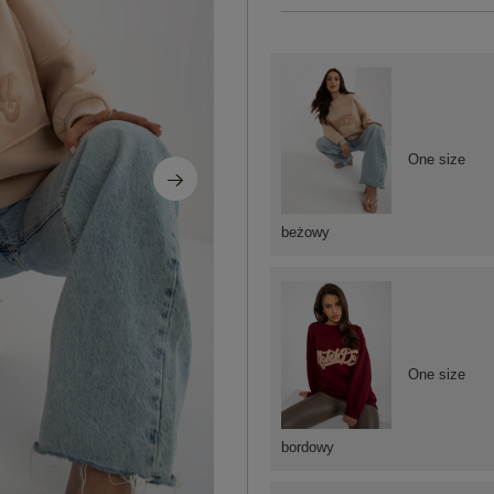
One size
beżowy
One size
bordowy