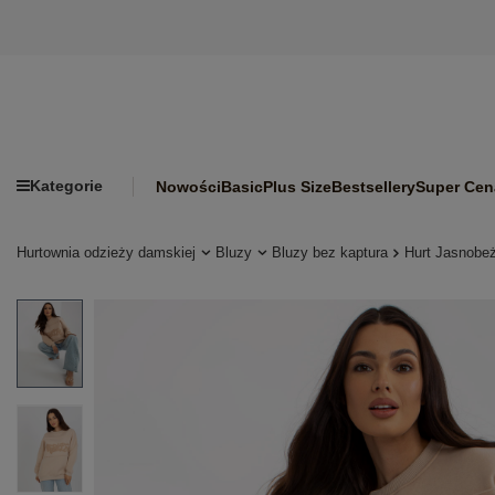
Kategorie
Nowości
Basic
Plus Size
Bestsellery
Super Cen
Hurtownia odzieży damskiej
Bluzy
Bluzy bez kaptura
Hurt Jasnobe