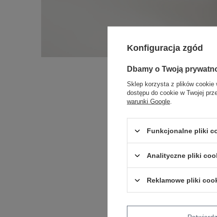
Konfiguracja zgód
Dbamy o Twoją prywatn
Sklep korzysta z plików cookie 
dostępu do cookie w Twojej prz
warunki Google
.
Funkcjonalne pliki 
Analityczne pliki coo
Reklamowe pliki coo
Potwier