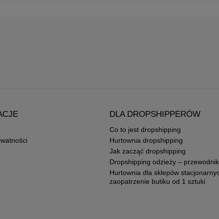
ACJE
DLA DROPSHIPPERÓW
Co to jest dropshipping
ywatności
Hurtownia dropshipping
Jak zacząć dropshipping
Dropshipping odzieży – przewodnik
Hurtownia dla sklepów stacjonarny
zaopatrzenie butiku od 1 sztuki