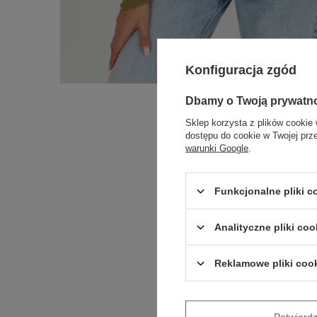
Konfiguracja zgód
Dbamy o Twoją prywatn
Sklep korzysta z plików cookie 
dostępu do cookie w Twojej prz
warunki Google
.
Funkcjonalne pliki 
Analityczne pliki coo
Reklamowe pliki coo
Potwier