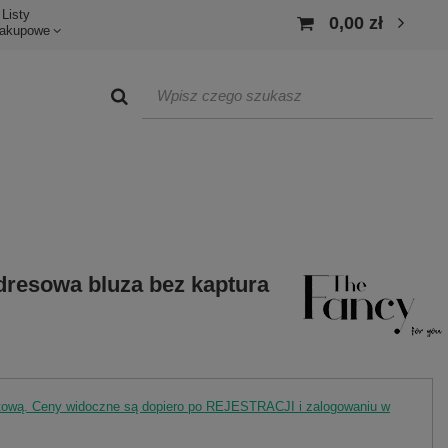
Listy
0,00 zł
akupowe
dresowa bluza bez kaptura
rtową. Ceny widoczne są dopiero po REJESTRACJI i zalogowaniu w