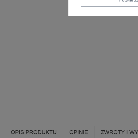
OPIS PRODUKTU
OPINIE
ZWROTY I W