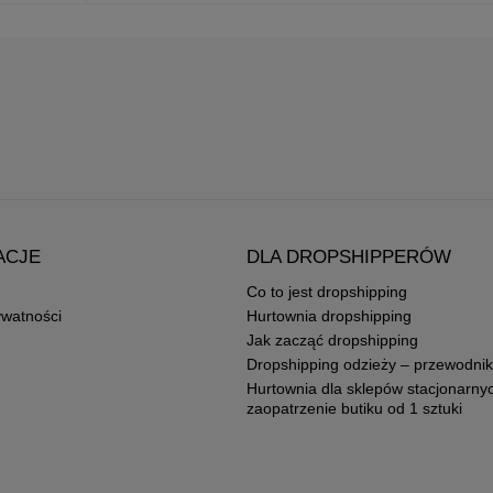
ACJE
DLA DROPSHIPPERÓW
Co to jest dropshipping
ywatności
Hurtownia dropshipping
Jak zacząć dropshipping
Dropshipping odzieży – przewodnik
Hurtownia dla sklepów stacjonarny
zaopatrzenie butiku od 1 sztuki