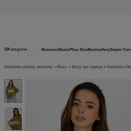
Kategorie
Nowości
Basic
Plus Size
Bestsellery
Super Cen
Hurtownia odzieży damskiej
Bluzy
Bluzy bez kaptura
Hurtownia Oli