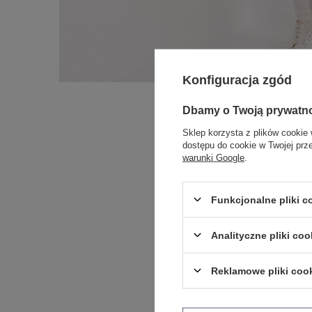
Konfiguracja zgód
Dbamy o Twoją prywatn
Sklep korzysta z plików cookie 
dostępu do cookie w Twojej prz
warunki Google
.
Funkcjonalne pliki 
Analityczne pliki coo
Reklamowe pliki coo