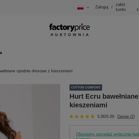
załóż
Zaloguj
/
konto
z
a
wełniane spodnie dresowe z kieszeniami
COTTON COMFORT
Hurt Ecru bawełniane
kieszeniami
5.00/5.00
Opinie (2)
Oferujemy sprzedaż wyłącznie hu