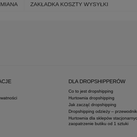
YMIANA
ZAKŁADKA KOSZTY WYSYŁKI
ACJE
DLA DROPSHIPPERÓW
Co to jest dropshipping
ywatności
Hurtownia dropshipping
Jak zacząć dropshipping
Dropshipping odzieży – przewodnik
Hurtownia dla sklepów stacjonarny
zaopatrzenie butiku od 1 sztuki