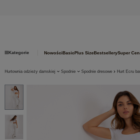
Kategorie
Nowości
Basic
Plus Size
Bestsellery
Super Cen
Hurtownia odzieży damskiej
Spodnie
Spodnie dresowe
Hurt Ecru ba