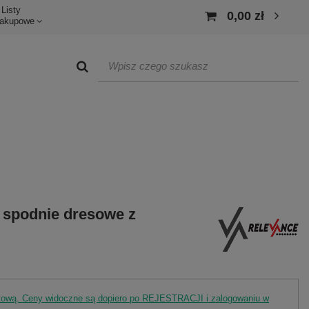
Listy
0,00 zł
akupowe
 spodnie dresowe z
rtową. Ceny widoczne są dopiero po REJESTRACJI i zalogowaniu w