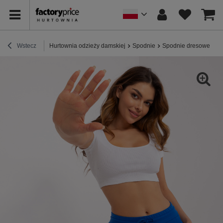
Wstecz
Hurtownia odzieży damskiej
Spodnie
Spodnie dresowe
Hu