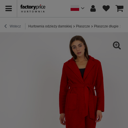
Wstecz
Hurtownia odzieży damskiej
Płaszcze
Płaszcze długie
Hur