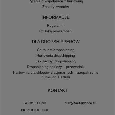
Pytania o współpracę z hurtownią
Zasady zwrotów
INFORMACJE
Regulamin
Polityka prywatności
DLA DROPSHIPPERÓW
Co to jest dropshipping
Hurtownia dropshipping
Jak zacząć dropshipping
Dropshipping odzieży – przewodnik
Hurtownia dla sklepów stacjonarnych – zaopatrzenie
butiku od 1 sztuki
KONTAKT
+48601 547 740
hurt@factoryprice.eu
Pn.-Pt. 08:00-16:00