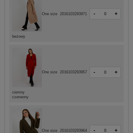
-
+
One size
2016103293971
beżowy
-
+
One size
2016103293957
ciemny
czerwony
-
+
One size
2016103293964