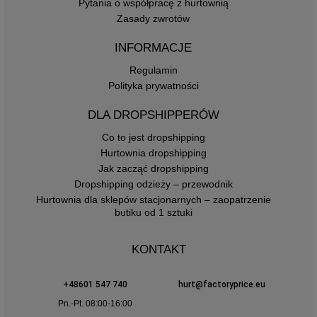
Pytania o współpracę z hurtownią
Zasady zwrotów
INFORMACJE
Regulamin
Polityka prywatności
DLA DROPSHIPPERÓW
Co to jest dropshipping
Hurtownia dropshipping
Jak zacząć dropshipping
Dropshipping odzieży – przewodnik
Hurtownia dla sklepów stacjonarnych – zaopatrzenie
butiku od 1 sztuki
KONTAKT
+48601 547 740
hurt@factoryprice.eu
Pn.-Pt. 08:00-16:00