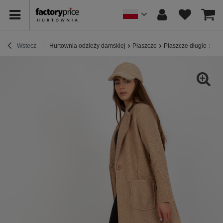
Wstecz
Hurtownia odzieży damskiej
Płaszcze
Płaszcze długie
Hur