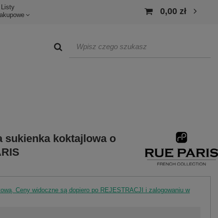
Listy
0,00 zł
akupowe
 sukienka koktajlowa o
ARIS
rtową. Ceny widoczne są dopiero po REJESTRACJI i zalogowaniu w