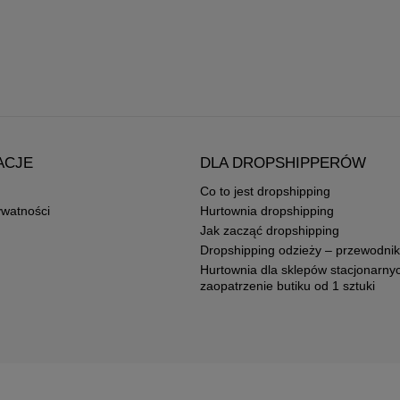
ACJE
DLA DROPSHIPPERÓW
Co to jest dropshipping
ywatności
Hurtownia dropshipping
Jak zacząć dropshipping
Dropshipping odzieży – przewodnik
Hurtownia dla sklepów stacjonarny
zaopatrzenie butiku od 1 sztuki