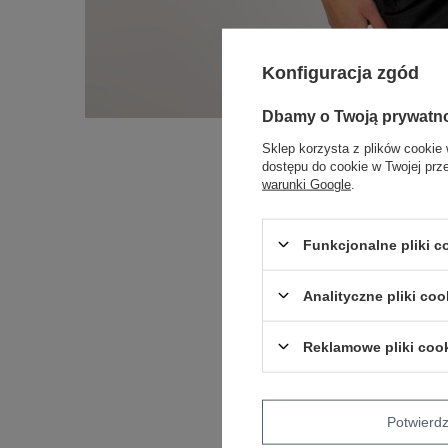
Konfiguracja zgód
Dbamy o Twoją prywatn
Sklep korzysta z plików cookie 
dostępu do cookie w Twojej prz
warunki Google
.
Funkcjonalne pliki 
Analityczne pliki coo
Reklamowe pliki coo
Potwier