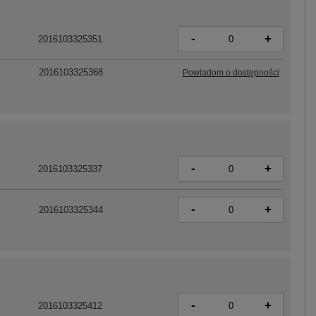
-
+
2016103325351
2016103325368
Powiadom o dostępności
-
+
2016103325337
-
+
2016103325344
-
+
2016103325412