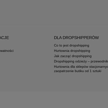
ACJE
DLA DROPSHIPPERÓW
Co to jest dropshipping
ywatności
Hurtownia dropshipping
Jak zacząć dropshipping
Dropshipping odzieży – przewodnik
Hurtownia dla sklepów stacjonarny
zaopatrzenie butiku od 1 sztuki