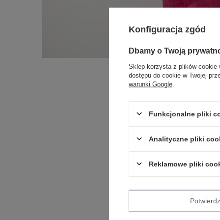
Konfiguracja zgód
Dbamy o Twoją prywatn
Sklep korzysta z plików cookie 
dostępu do cookie w Twojej prz
warunki Google
.
Funkcjonalne pliki 
Analityczne pliki coo
Reklamowe pliki coo
Potwier