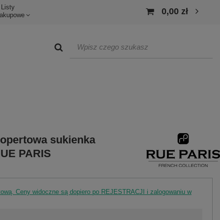
Listy
0,00 zł
akupowe
opertowa sukienka
 RUE PARIS
rtową. Ceny widoczne są dopiero po REJESTRACJI i zalogowaniu w