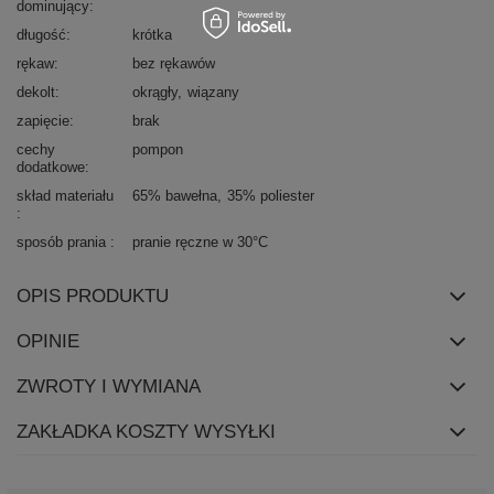
dominujący
długość
krótka
rękaw
bez rękawów
dekolt
okrągły
wiązany
zapięcie
brak
cechy
pompon
dodatkowe
skład materiału
65% bawełna
35% poliester
sposób prania
pranie ręczne w 30°C
OPIS PRODUKTU
OPINIE
ZWROTY I WYMIANA
ZAKŁADKA KOSZTY WYSYŁKI