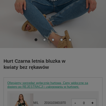
Hurt Czarna letnia bluzka w
kwiaty bez rękawów
Oferujemy sprzedaż wyłącznie hurtową. Ceny widoczne są
dopiero po REJESTRACJI i zalogowaniu w hurtowni.
-
+
M/L
2016103401970