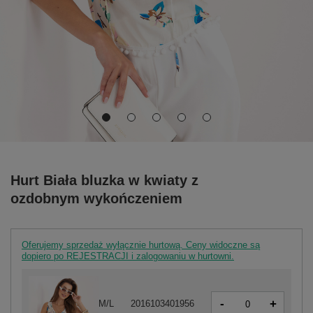
Hurt Biała bluzka w kwiaty z
ozdobnym wykończeniem
Oferujemy sprzedaż wyłącznie hurtową. Ceny widoczne są
dopiero po REJESTRACJI i zalogowaniu w hurtowni.
-
+
M/L
2016103401956