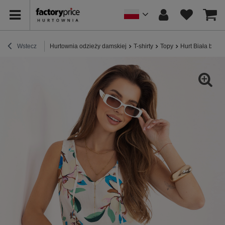
Wstecz
Hurtownia odzieży damskiej
T-shirty
Topy
Hurt Biała bluz