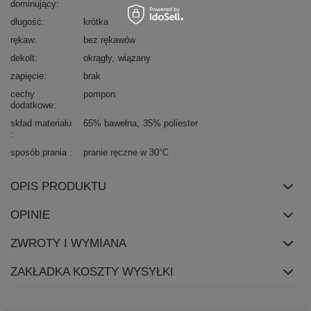
dominujący
długość
krótka
rękaw
bez rękawów
dekolt
okrągły
wiązany
zapięcie
brak
cechy
pompon
dodatkowe
skład materiału
65% bawełna
35% poliester
sposób prania
pranie ręczne w 30°C
OPIS PRODUKTU
OPINIE
ZWROTY I WYMIANA
ZAKŁADKA KOSZTY WYSYŁKI