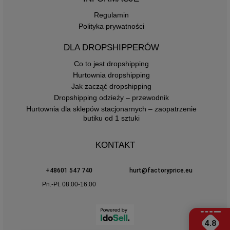
Regulamin
Polityka prywatności
DLA DROPSHIPPERÓW
Co to jest dropshipping
Hurtownia dropshipping
Jak zacząć dropshipping
Dropshipping odzieży – przewodnik
Hurtownia dla sklepów stacjonarnych – zaopatrzenie
butiku od 1 sztuki
KONTAKT
+48601 547 740
hurt@factoryprice.eu
Pn.-Pt. 08:00-16:00
4.8