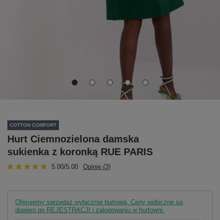
COTTON COMFORT
Hurt Ciemnozielona damska
sukienka z koronką RUE PARIS
5.00/5.00
Opinie (3)
Oferujemy sprzedaż wyłącznie hurtową. Ceny widoczne są
dopiero po REJESTRACJI i zalogowaniu w hurtowni.