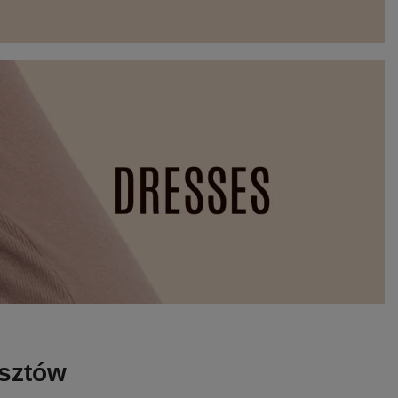
osztów