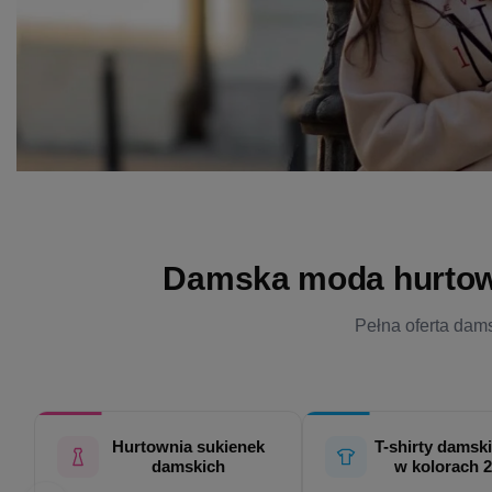
Damska moda hurtowo 
Pełna oferta dams
Hurtownia sukienek
T-shirty damski
damskich
w kolorach 