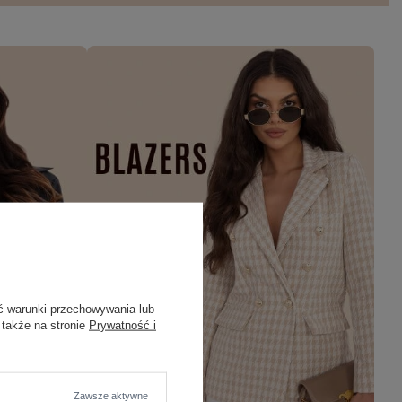
ć warunki przechowywania lub
 także na stronie
Prywatność i
Zawsze aktywne