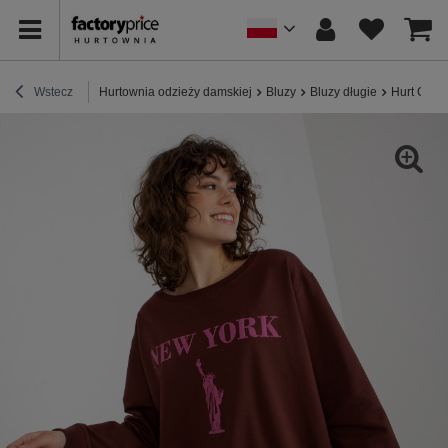
Wstecz
Hurtownia odzieży damskiej
Bluzy
Bluzy długie
Hurt Ciem