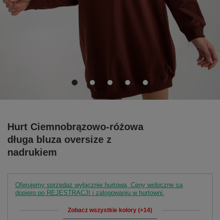
Hurt Ciemnobrązowo-różowa
długa bluza oversize z
nadrukiem
Oferujemy sprzedaż wyłącznie hurtową. Ceny widoczne są
dopiero po REJESTRACJI i zalogowaniu w hurtowni.
Zobacz wszystkie kolory (+14)