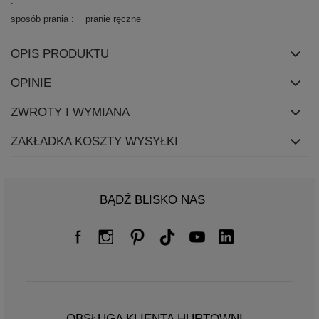
sposób prania
pranie ręczne
OPIS PRODUKTU
OPINIE
ZWROTY I WYMIANA
ZAKŁADKA KOSZTY WYSYŁKI
BĄDŹ BLISKO NAS
OBSŁUGA KLIENTA HURTOWNI