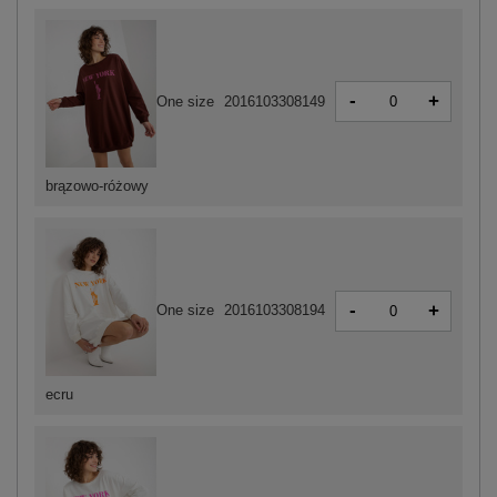
-
+
One size
2016103308149
brązowo-różowy
-
+
One size
2016103308194
ecru