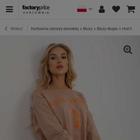
Wstecz
Hurtownia odzieży damskiej
Bluzy
Bluzy długie
Hurt Beżo