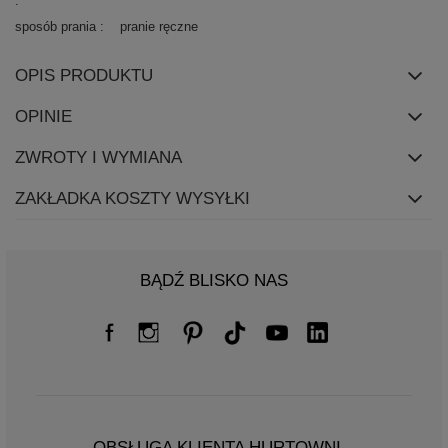
sposób prania
pranie ręczne
OPIS PRODUKTU
OPINIE
ZWROTY I WYMIANA
ZAKŁADKA KOSZTY WYSYŁKI
BĄDŹ BLISKO NAS
OBSŁUGA KLIENTA HURTOWNI