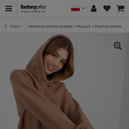
Wstecz
Hurtownia odzieży damskiej
Płaszcze
Płaszcze zimowe
H