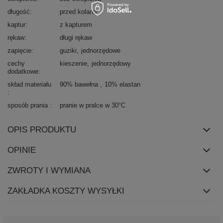
długość
przed kolano
kaptur
z kapturem
rękaw
długi rękaw
zapięcie
guziki
jednorzędowe
cechy
kieszenie
jednorzędowy
dodatkowe
skład materiału
90% bawełna
10% elastan
sposób prania
pranie w pralce w 30°C
OPIS PRODUKTU
OPINIE
ZWROTY I WYMIANA
ZAKŁADKA KOSZTY WYSYŁKI